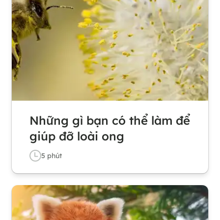
Những gì bạn có thể làm để
giúp đỡ loài ong
5
phút