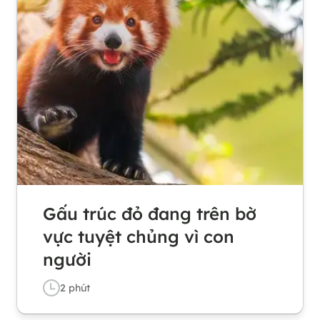
Gấu trúc đỏ đang trên bờ
vực tuyệt chủng vì con
người
2
phút