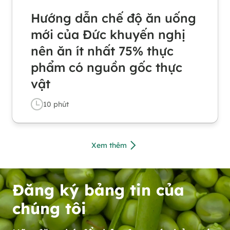
Hướng dẫn chế độ ăn uống
mới của Đức khuyến nghị
nên ăn ít nhất 75% thực
phẩm có nguồn gốc thực
vật
10
phút
Xem thêm
Đăng ký bảng tin của
chúng tôi