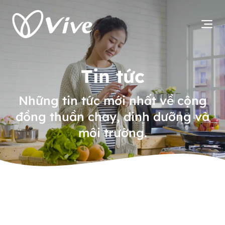
Tin tức
Những tin tức mới nhất về cộng
đồng thuần chay, dinh dưỡng và
môi trường.