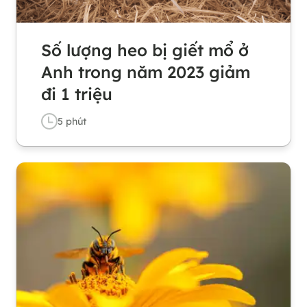
Số lượng heo bị giết mổ ở
Anh trong năm 2023 giảm
đi 1 triệu
5
phút