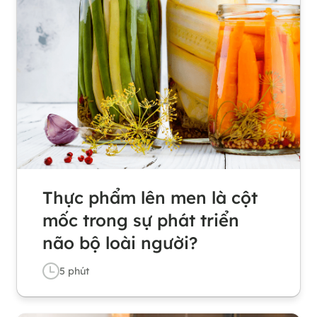
Thực phẩm lên men là cột
mốc trong sự phát triển
não bộ loài người?
5
phút