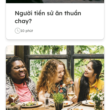
Người tiền sử ăn thuần
chay?
10
phút