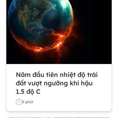
Năm đầu tiên nhiệt độ trái
đất vượt ngưỡng khí hậu
1.5 độ C
5
phút