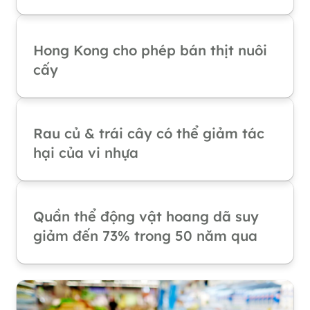
Hong Kong cho phép bán thịt nuôi
cấy
Rau củ & trái cây có thể giảm tác
hại của vi nhựa
Quần thể động vật hoang dã suy
giảm đến 73% trong 50 năm qua