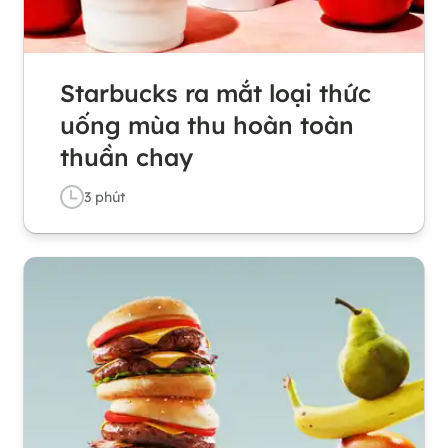
Starbucks ra mắt loại thức
uống mùa thu hoàn toàn
thuần chay
3
phút