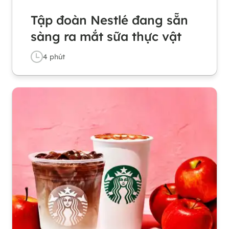
Tập đoàn Nestlé đang sẵn
sàng ra mắt sữa thực vật
4
phút