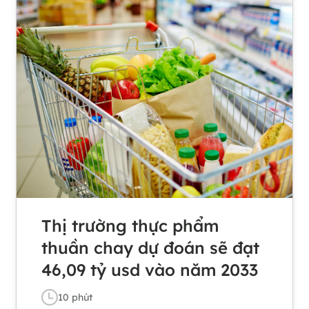
Thị trường thực phẩm
thuần chay dự đoán sẽ đạt
46,09 tỷ usd vào năm 2033
10
phút