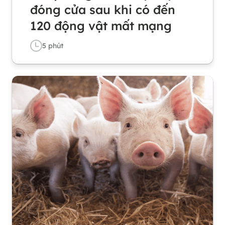
đóng cửa sau khi có đến
120 động vật mất mạng
5
phút