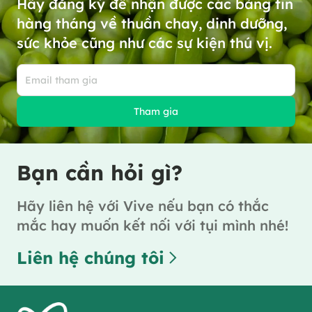
Hãy đăng ký để nhận được các bảng tin
hàng tháng về thuần chay, dinh dưỡng,
sức khỏe cũng như các sự kiện thú vị.
Tham gia
Bạn cần hỏi gì?
Hãy liên hệ với Vive nếu bạn có thắc
mắc hay muốn kết nối với tụi mình nhé!
Liên hệ chúng tôi