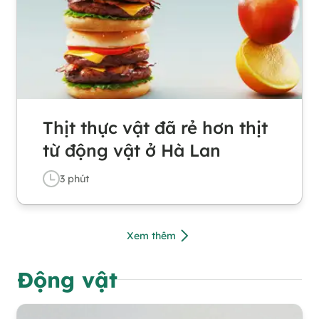
Thịt thực vật đã rẻ hơn thịt
từ động vật ở Hà Lan
3
phút
Xem thêm
Động vật