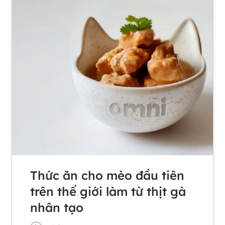
Thức ăn cho mèo đầu tiên
trên thế giới làm từ thịt gà
nhân tạo