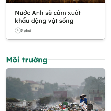
Nước Anh sẽ cấm xuất
khẩu động vật sống
5
phút
Môi trường