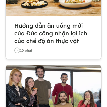
Hướng dẫn ăn uống mới
của Đức công nhận lợi ích
của chế độ ăn thực vật
10
phút