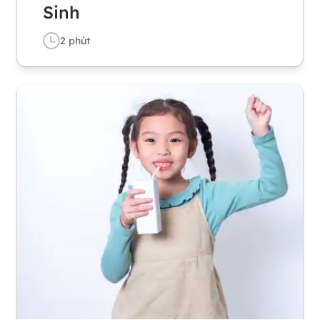
Sinh
2
phút