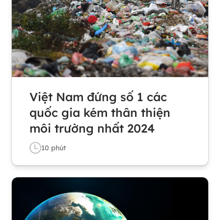
Việt Nam đứng số 1 các
quốc gia kém thân thiện
môi trường nhất 2024
10
phút