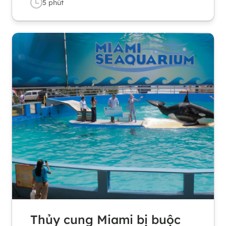
5
phút
Thủy cung Miami bị buộc