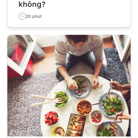
không?
20
phút