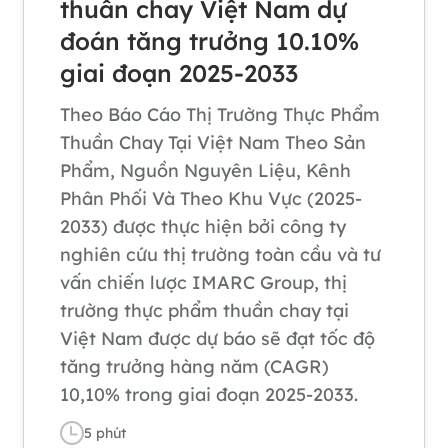
thuần chay Việt Nam dự
đoán tăng trưởng 10.10%
giai đoạn 2025-2033
Theo Báo Cáo Thị Trường Thực Phẩm
Thuần Chay Tại Việt Nam Theo Sản
Phẩm, Nguồn Nguyên Liệu, Kênh
Phân Phối Và Theo Khu Vực (2025-
2033) được thực hiện bởi công ty
nghiên cứu thị trường toàn cầu và tư
vấn chiến lược IMARC Group, thị
trường thực phẩm thuần chay tại
Việt Nam được dự báo sẽ đạt tốc độ
tăng trưởng hàng năm (CAGR)
10,10% trong giai đoạn 2025-2033.
5
phút