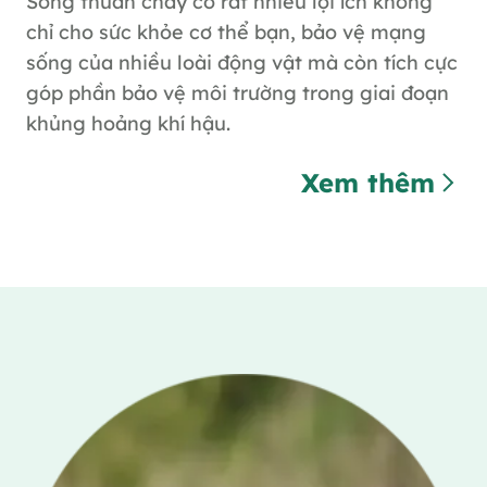
Sống thuần chay có rất nhiều lợi ích không
chỉ cho sức khỏe cơ thể bạn, bảo vệ mạng
sống của nhiều loài động vật mà còn tích cực
góp phần bảo vệ môi trường trong giai đoạn
khủng hoảng khí hậu.
Xem thêm