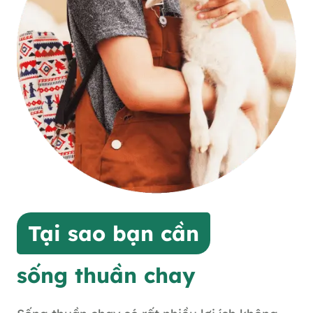
Tại sao bạn cần
sống thuần chay