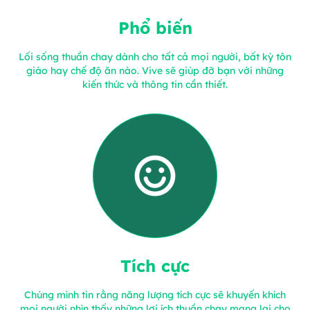
Phổ biến
Lối sống thuần chay dành cho tất cả mọi người, bất kỳ tôn
giáo hay chế độ ăn nào. Vive sẽ giúp đỡ bạn với những
kiến thức và thông tin cần thiết.
Tích cực
Chúng mình tin rằng năng lượng tích cực sẽ khuyến khích
mọi người nhìn thấy những lợi ích thuần chay mang lại cho