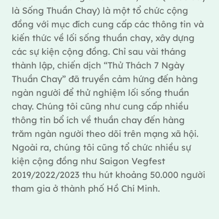
là Sống Thuần Chay) là một tổ chức cộng
đồng với mục đích cung cấp các thông tin và
kiến thức về lối sống thuần chay, xây dựng
các sự kiện cộng đồng. Chỉ sau vài tháng
thành lập, chiến dịch “Thử Thách 7 Ngày
Thuần Chay” đã truyền cảm hứng đến hàng
ngàn người để thử nghiệm lối sống thuần
chay. Chúng tôi cũng như cung cấp nhiều
thông tin bổ ích về thuần chay đến hàng
trăm ngàn người theo dõi trên mạng xã hội.
Ngoài ra, chúng tôi cũng tổ chức nhiều sự
kiện cộng đồng như Saigon Vegfest
2019/2022/2023 thu hút khoảng 50.000 người
tham gia ở thành phố Hồ Chí Minh.