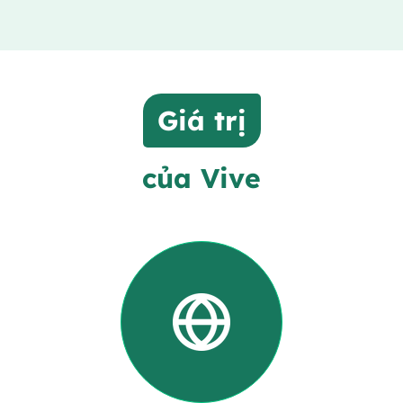
Giá trị
của Vive